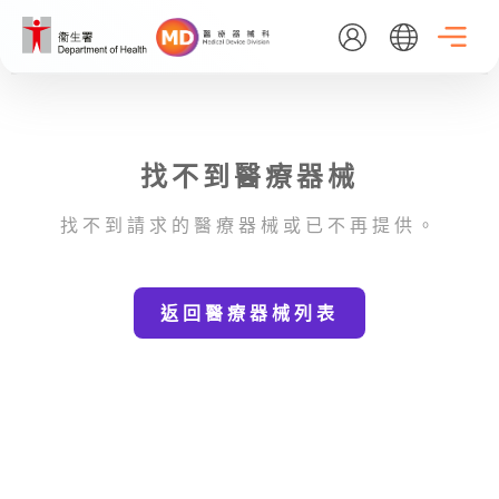
Skip
to
main
content
EN
繁
简
找不到醫療器械
主頁
找不到請求的醫療器械或已不再提供。
關於我們
返回醫療器械列表
最新消息
醫療器械行政管理制度
資料庫搜尋