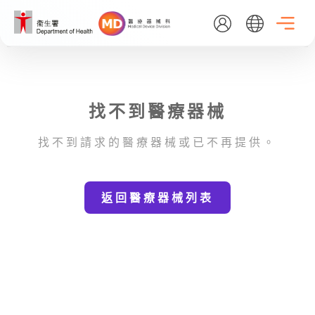
Skip
to
main
content
EN
繁
简
找不到醫療器械
主頁
找不到請求的醫療器械或已不再提供。
關於我們
返回醫療器械列表
最新消息
醫療器械行政管理制度
資料庫搜尋