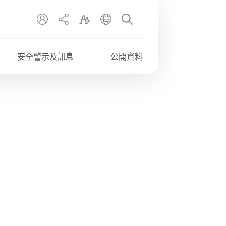
EN
繁
简
安全警示及訊息
公開資料