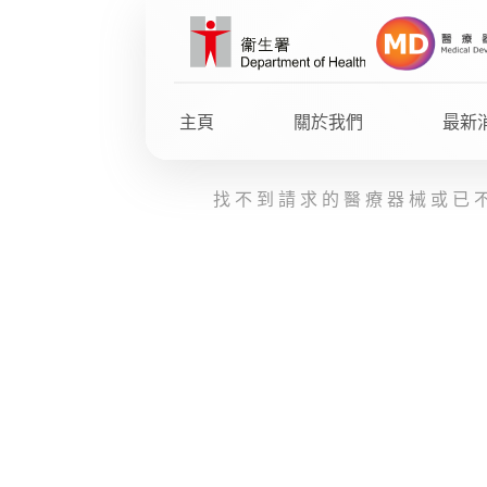
Skip
to
main
content
主頁
關於我們
最新
找不到請求的醫療器械或已