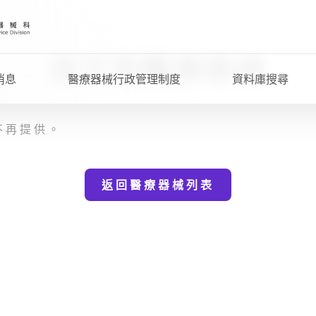
找不到醫療器械
消息
醫療器械行政管理制度
資料庫搜尋
不再提供。
返回醫療器械列表