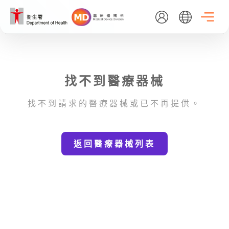
Skip
to
main
content
EN
繁
简
找不到醫療器械
主頁
找不到請求的醫療器械或已不再提供。
關於我們
返回醫療器械列表
最新消息
醫療器械行政管理制度
資料庫搜尋