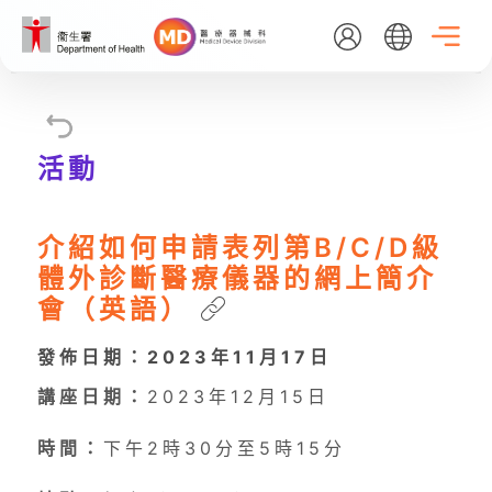
Skip
to
main
content
EN
繁
简
活動
主頁
介紹如何申請表列第B/C/D級
關於我們
體外診斷醫療儀器的網上簡介
會（英語）
最新消息
發佈日期：2023年11月17日
講座日期：
2023年12月15日
醫療器械行政管理制度
時間：
下午2時30分至5時15分
資料庫搜尋