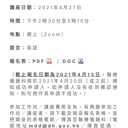
講座日期：
2021年4月27日
安全警示及訊息
時間：
下午2時30分至5時15分
公開資料
地點：
網上（Zoom）
語言：
英語
報名表：
PDF
/
DOC
（
截止報名日期為2021年4月13日
。醫療
儀器科將於2021年4月20日（或之前）通
知成功申請人。如申請人沒有收到確認通
知，則可視作其申請不成功。）
參加工作坊／講座費用全免。有興趣參加工
作坊／講座者，請下載及填妥報名表格，並
把填妥的表格電郵／傳真至醫療儀器科〔電
郵地址
mdd@dh.gov.hk
／傳真號碼：