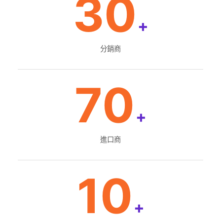
30
+
分銷商
70
+
進口商
10
+