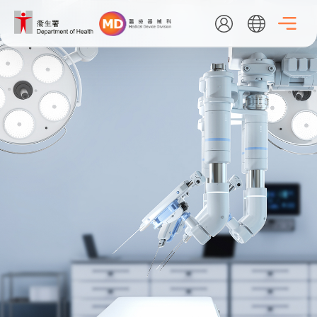
跳
至
內
容
EN
繁
简
主頁
關於我們
最新消息
醫療器械行政管理制度
資料庫搜尋