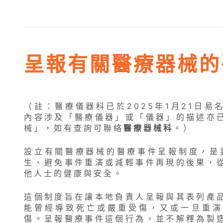
呈報有關醫療器械的
（註：醫療儀器科已於2025年1月21日
內容涉及「醫療儀器」或「儀器」的描述亦
械」，如有查詢可聯絡
醫療器械科
。）
設立有關醫療器械的醫療事件呈報制度，是
生、避免事件重演或減輕事件再現的後果，
他人士的健康與安全。
這個制度旨在讓本地負責人呈報與其表列產
能曾經導致死亡或嚴重受傷，又或一旦重演
傷。呈報醫療事件這個行為，並不解釋為製