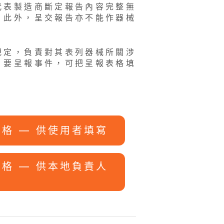
代表製造商斷定報告內容完整無
。此外，呈交報告亦不能作器械
規定，負責對其表列器械所關涉
。要呈報事件，可把呈報表格填
格 — 供使用者填寫
格 — 供本地負責人