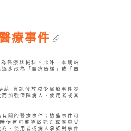
醫療事件
易名為醫療器械科。此外，本網站
已逐步改為「醫療器械」或「器
要藉 資訊發放減少醫療事件發
從而加強保障病人、使用者或其
品有關的醫療事件；這些事件可
時便有可能導致死亡或嚴重受
造商、使用者或病人承認對事件