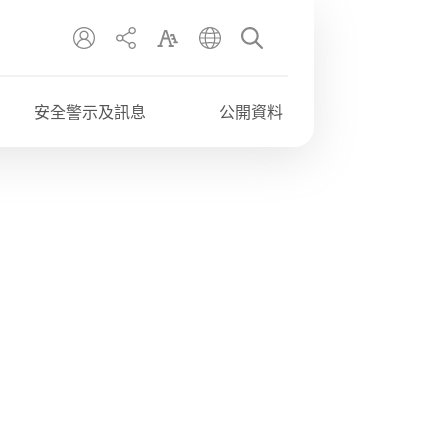
EN
繁
简
安全警示及訊息
公開資料